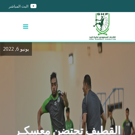
البث المباشر
يونيو 6, 2022
القطيف تحتضن معسكـر