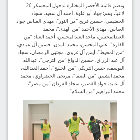
وتضم قائمة الأخضر المختارة لدخول المعسكر 26
لاعباً، وهم: جهاد أبو علوة، أحمد آل سعيد، سجاد
الخضيمي، حسين فريج “من النور”، مهدي العباس جواد
العباس، مهدي الأحمد “من الهدى”، محمد
العبدالمحسن، ماجد العبدالمحسن، أحمد العباد “من
القارة”، علي المحسن، محمد المدن، حسين آل عبادي،
“من المحيط”، أيمن آل غزوي، مجتبى الرمضان، سجاد
آل عبد الرزاق، حسين الدواغ “من الترجي”، عبدالله
اليوسف، حسن التريكي “من الخليج”، أحمد العبدالله،
محمد الشيتي “من الصفا”، مرتجى الخضراوي، محمد
آل عبيد، جواد القصير، سجاد الفردان “من مضر”،
محمد البراهيم “من السلام”.