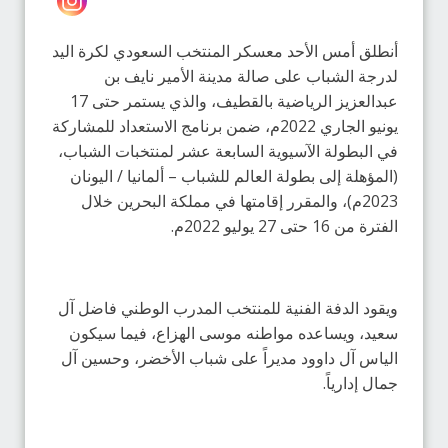
أنطلق أمس الأحد معسكر المنتخب السعودي لكرة اليد
لدرجة الشباب على صالة مدينة الأمير نايف بن
عبدالعزيز الرياضية بالقطيف، والذي يستمر حتى 17
يونيو الجاري 2022م، ضمن برنامج الاستعداد للمشاركة
في البطولة الآسيوية السابعة عشر لمنتخبات الشباب،
(المؤهلة إلى بطولة العالم للشباب – ألمانيا / اليونان
2023م)، والمقرر إقامتها في مملكة البحرين خلال
الفترة من 16 حتى 27 يوليو 2022م.
ويقود الدفة الفنية للمنتخب المدرب الوطني فاضل آل
سعيد، ويساعده مواطنه موسى الهزاع، فيما سيكون
الياس آل داوود مديراً على شباب الأخضر، وحسين آل
جمال إدارياً.