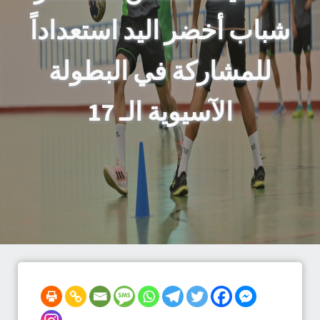
شباب أخضر اليد استعداداً
للمشاركة في البطولة
الآسيوية الـ 17