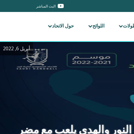
البث المباشر
طولات
اللوائح
حول الاتحاد
أبريل 6, 2022