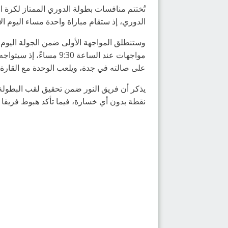
الدوري، إذ ستقام مباراة واحدة مساء اليوم الأربعاء 6 أبريل 2022م، وستستكمل باقي المواجهات 
مواجهات عند الساعة 30
على صالته في جدة، ويلعب الوحدة مع القارة
نقطة بدون أي خسارة، فيما تأكد هبوط فريقا ا