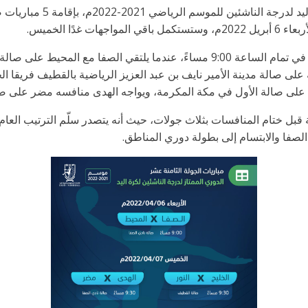
تُختتم منافسات بطولة الدوري
غدًا الخميس.
9: مساءً، إذ سيتواجه على صالة مدينة الأمير نايف بن عبد العزيز الرياضية بالقطيف 
 على صالة الأول في مكة المكرمة، ويواجه الهدى منافسه مضر على صا
لصفا والابتسام إلى بطولة دوري المناطق.