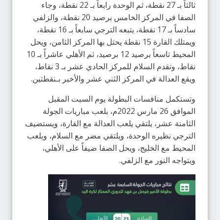
ثالثاً بـ 27 نقطة، ثم الوحدة رابعاً بـ 22 نقطة، وجاء
الصفا في المركز الخامس برصيد 20 نقطة، والزلفي
سادساً بـ 17 نقطة، يتبعه الترجي سابعاً بـ 16 نقطة،
ويمتلك القارة 15 نقطة يحتل بها المركز الثامن، ويحل
المحيط تاسعاً برصيد 12 برصيد، ثم الأهلي عاشراً بـ 10
نقاط، وتقدم السلام للمركز الحادي عشر بـ 3 نقاط،
ويقع العدالة في المركز الثني عشر والأخير بـنقطتين.
وتستكمل منافسات البطولة يوم السبت المقبل
الموافق 26 مارس 2022م، بلعب مباريات الجولة
الثامنة عشر، يلتقي يلعب العدالة مع القارة، ويستضيف
الترجي نظيره الوحدة، ويلتقي مضر مع السلام، ويلعب
المحيط مع الخليج، ويحل الصفا ضيفاً على الأهلي،
ويتواجه النور مع الزلفي.