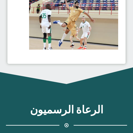
الرعاة الرسميون