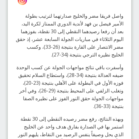
واصل فريقا مضر والخليج صدارتهما لترتيب بطولة
الأمير فيصل بن فهد لأندية الدوري الممتاز لكرة اليد،
بعد أن رفعا رصيدهما النقطي إلى 30 نقطة، بفوزهما
اليوم الثلاثاء في مباريات الجولة السابعة عشر، إذ حقق
مضر الانتصار على القارة بنتيجة (26-33)، وكسب
الخليج نظيره الترجي بنتيجة (34-27).
وأسفرت باقي نتائج مواجهات الجولة عن كسب الوحدة
ضيفه العدالة بنتيجة (34-28)، واستطاع السلام تحقيق
فوزه الأول في البطولة على الأهلي بنتيجة (23-20)،
وتغلب الزلفي على المحيط بنتيجة (29-26)، وفي أخر
مواجهات الجولة حقق النور الفوز على نظيره الصفا
بنتيجة (33-36).
وبهذه النتائج، رفع مضر رصيده النقطي إلى 30 نقطة
استمر بها في الصدارة بفارق هدف واحد عن الخليج
الذي يحل وصيفاً ينفس الرصيد من النقاط، يليهم النور