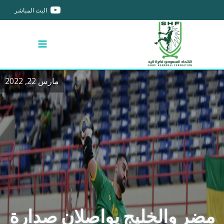
البث المباشر
مارس 22, 2022
مضر والخليج يواصلان صدارة