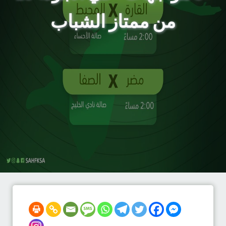
من ممتاز الشباب