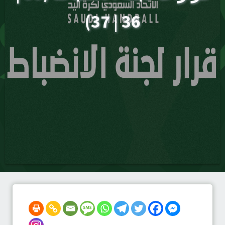
36 | 37)