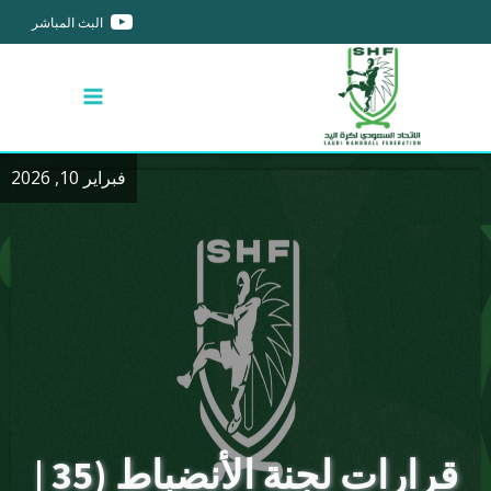
البث المباشر
فبراير 10, 2026
قرارات لجنة الأنضباط (35 |