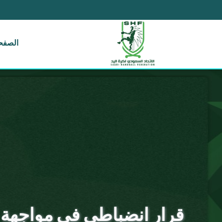
الصفحة
قرار انضباطي في مواجهة تح