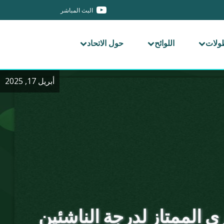
البث المباشر
طولات
اللوائح
حول الاتحاد
أبريل 17, 2025
ي الممتاز لدرجة الناشئين