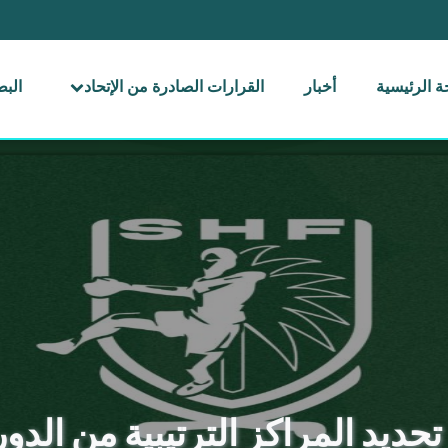
 الرئيسية
أخبار
القرارات الصادرة من الإتحاد
الب
ديد المراكز الترتيبية من الدور