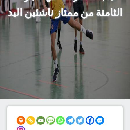
الثامنة من ممتاز ناشئين اليد