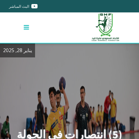
البث المباشر
يناير 28, 2025
(5) انتصارات في الجولة