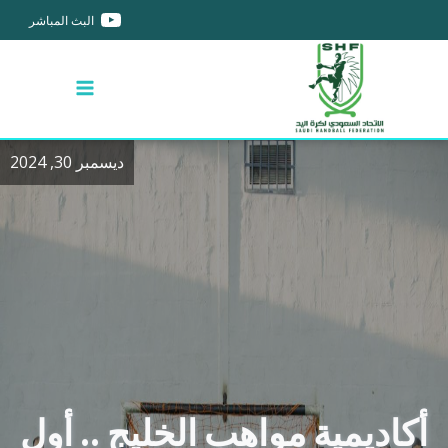
البث المباشر
ديسمبر 30, 2024
أكاديمية مواهب الخليج .. أول