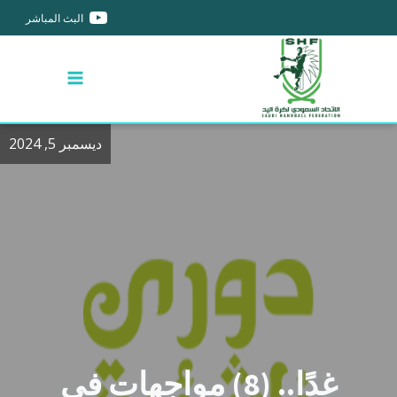
البث المباشر
ديسمبر 5, 2024
غدًا.. (8) مواجهات في