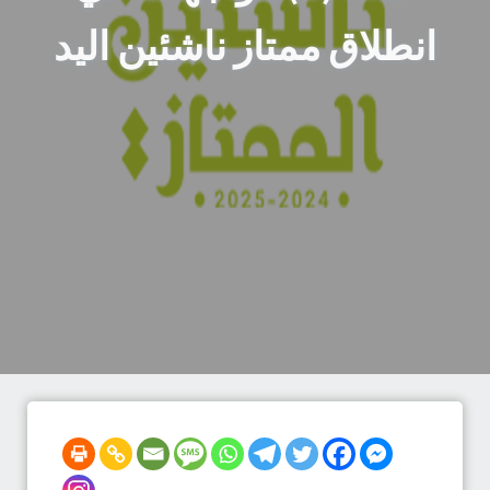
انطلاق ممتاز ناشئين اليد