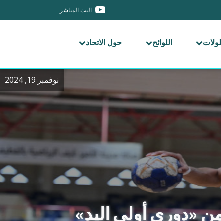
البث المباشر
طولات
اللوائح
حول الاتحاد
نوفمبر 19, 2024
من «دوري أولى اليد»