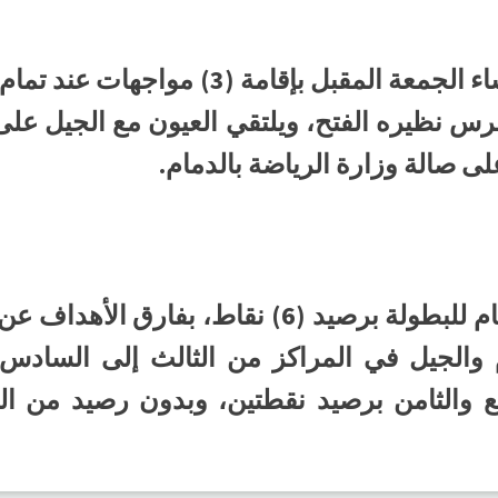
س نظيره الفتح، ويلتقي العيون مع الجيل على 
لى صالة وزارة الرياضة بالدمام.
ويتصدر الفتح سلم الترتيب العام للبطولة برصيد (6
ع والثامن برصيد نقطتين، وبدون رصيد من الن