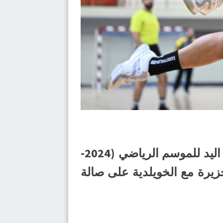
تنطلق غدًا الأربعاء، منافسات الجولة الخامسة من دوري الدرجة الأولى لكرة اليد للموسم الرياضي (2024-
4:00) مساءً، عندما يلتقي الجزيرة مع الخويلدية على صالة