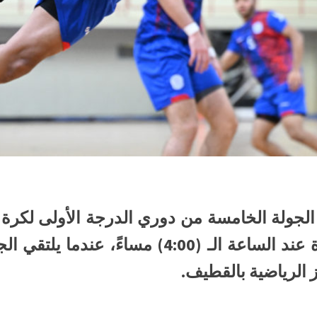
2025)م، بإقامة مواجهة واحدة عند الساعة الـ (
ز الرياضية بالقطيف.