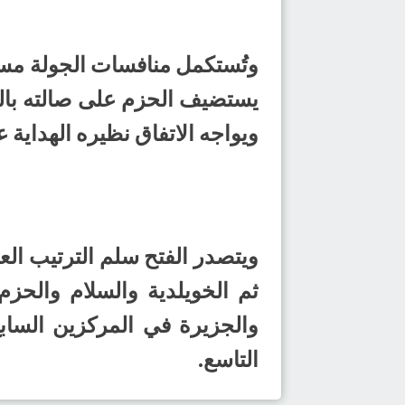
يستضيف الحزم على صالته بالر
ويواجه الاتفاق نظيره الهداية ع
والجزيرة في المركزين الساب
التاسع.