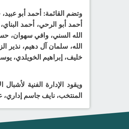
وتضم القائمة: أحمد أبو عبيد
أحمد أبو الرحي، أحمد البناي
الله السني، وافي سهوان، حس
الله، سلمان آل دهيم، نذير ا
خليف، إبراهيم الخويلدي، يوسف
ويقود الإدارة الفنية لأشبال
المنتخب، نايف جاسم إداري، عب