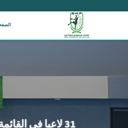
الصفحة
31 لاعبا في القائمة الأولية لأشبال أخضر اليد استعدادًا للبطولة العربية