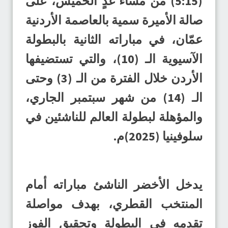
(5:15) من مساء غدٍ الخميس، على
صالة الأميرة سمية بالعاصمة الأردنية
عمّان، في مباراته الثانية بالبطولة
الآسيوية الـ (10)، والتي تستضيفها
الأردن خلال الفترة من الـ (3) وحتى
الـ (14) من شهر سبتمبر الجاري،
والمؤهلة لبطولة العالم للناشئين في
سلوفينيا (2025)م.
يدخل الأخضر الناشئ مباراته أمام
المنتخب القطري، بهدف مواصلة
تقدمه في البطولة وتحقيق الفوز