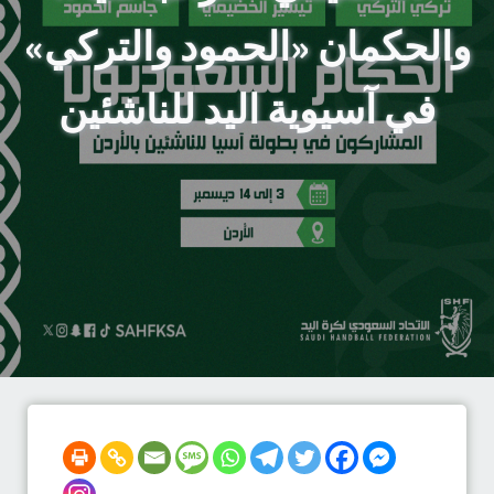
والحكمان «الحمود والتركي»
في آسيوية اليد للناشئين