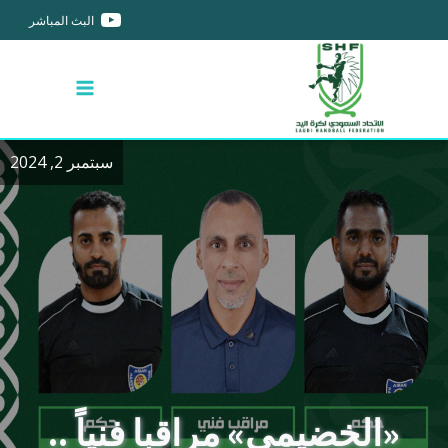
البث المباشر
سبتمبر 2, 2024
«الخضيمي» مراقبا فنياً ..