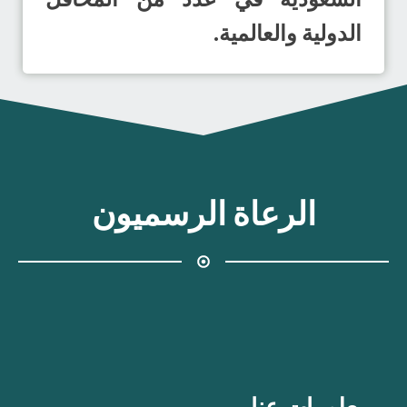
الدولية والعالمية.
الرعاة الرسميون
معلومات عنا