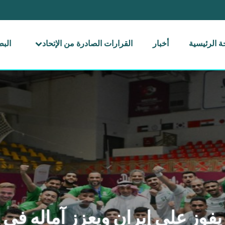
 الرئيسية
أخبار
القرارات الصادرة من الإتحاد
الب
وز على إيران ويعزز آماله في ا