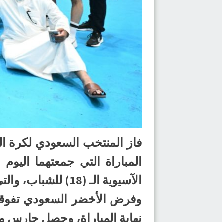
المباراة التي جمعتهما اليوم 
الآسيوية الـ (18) للشباب، والتي تستضيفها مملكة الأردن.
نهاية المباراة، وحصل حارس م