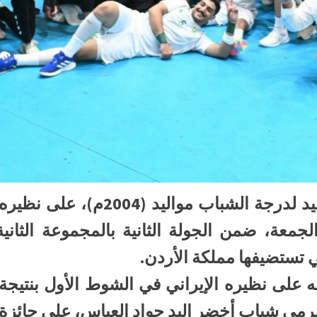
الجمعة، ضمن الجولة الثانية بالمجموعة الثان
رمى شباب أخضر اليد جواد العباس، على جائزة ر