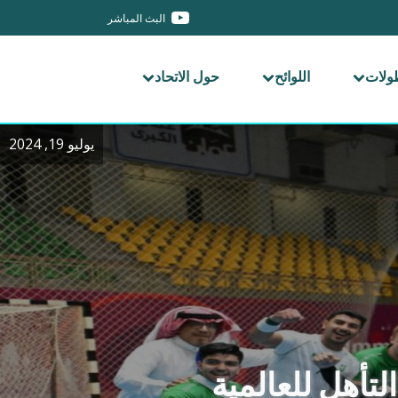
البث المباشر
طولات
اللوائح
حول الاتحاد
يوليو 19, 2024
لتأهل للعالمية