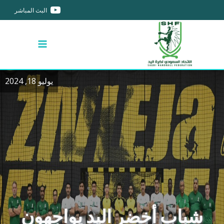
البث المباشر
يوليو 18, 2024
شباب أخضر اليد يواجهون