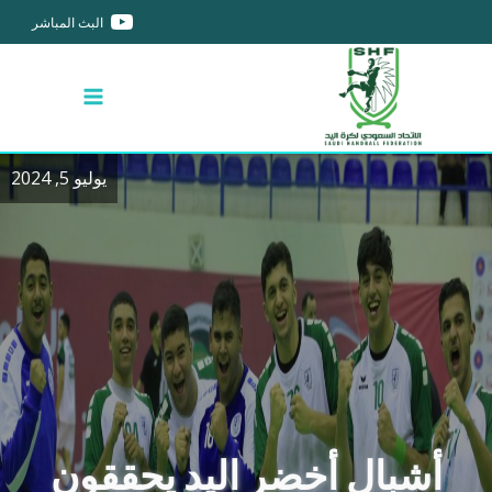
البث المباشر
يوليو 5, 2024
أشبال أخضر اليد يحققون