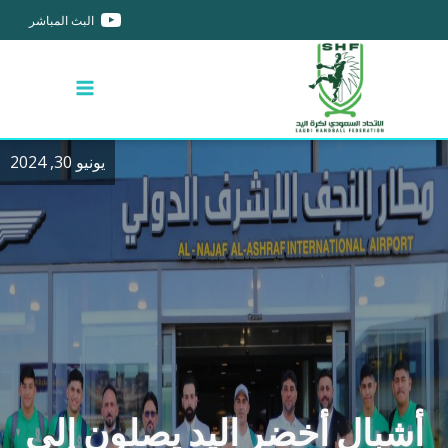
البث المباشر
يونيو 30, 2024
أشبال أخضر اليد يصلون إلى