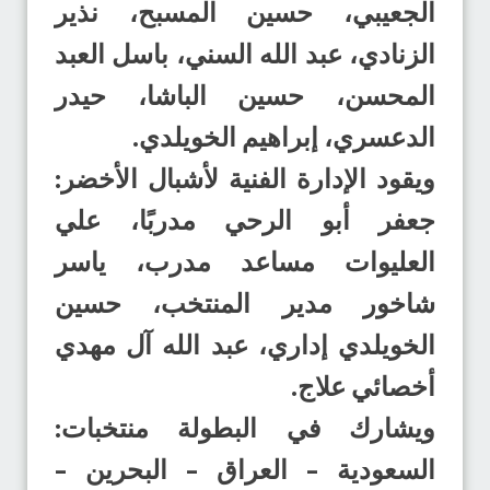
الجعيبي، حسين المسبح، نذير
الزنادي، عبد الله السني، باسل العبد
المحسن، حسين الباشا، حيدر
الدعسري، إبراهيم الخويلدي.
ويقود الإدارة الفنية لأشبال الأخضر:
جعفر أبو الرحي مدربًا، علي
العليوات مساعد مدرب، ياسر
شاخور مدير المنتخب، حسين
الخويلدي إداري، عبد الله آل مهدي
أخصائي علاج.
ويشارك في البطولة منتخبات:
السعودية – العراق – البحرين –