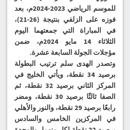
للموسم الرياضي 2023-2024م، بعد
فوزه على الزلفي بنتيجة (26-21)،
في المباراة التي جمعتهما اليوم
الثلاثاء 14 مايو 2024م، ضمن
مؤجلات الجولة السابعة عشرة.
وتصدر الهدى سلم ترتيب البطولة
برصيد 34 نقطة، ويأتي الخليج في
المركز الثاني برصيد 32 نقطة، ثم
الصفا ثالثًا برصيد 30 نقطة، ومضر
رابعًا برصيد 29 نقطة، والنور والأهلي
في المركزين الخامس والسادس
برصيد 22 نقطة لكلٍ منهما، والوحدة