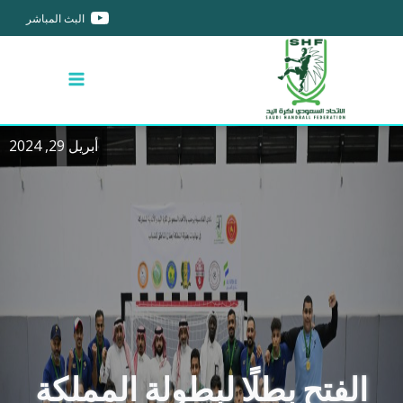
البث المباشر
أبريل 29, 2024
الفتح بطلًا لبطولة المملكة