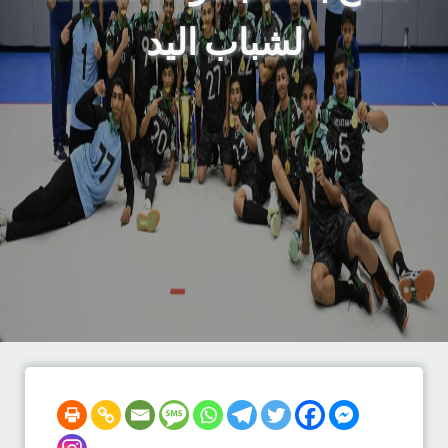
لشباب اليد