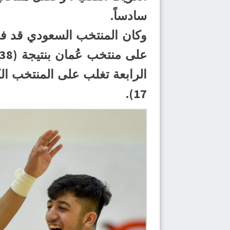
سادساً.
17).