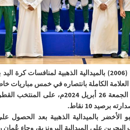
تُوج المنتخب السعودي مواليد (2006) بالميدالية الذهبية لمنا
 العلامة الكاملة بانتصاره في خمس مباريات خا
 برصيد 10 نقاط.
عبو الأخضر بالميدالية الذهبية بعد الحصول عل
حرين على الميدالية البرونزية، وجاء عُمان را