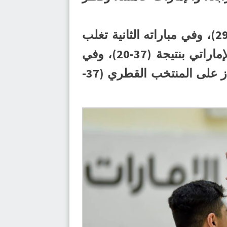
وكان المنتخب السعودي قد فاز في مباراته الأولى أمام البحرين بنتيجة (32-29)، وفي مباراته الثانية تغلب
على منتخب عُمان بنتيجة (38-24)، وفي المباراة الثالثة فاز على المنتخب الإماراتي بنتيجة (37-20)، وفي
الرابعة تغلب على المنتخب الكويتي بنتيجة (32-22)، وفي مباراته الختامية فاز على المنتخب القطري (37-