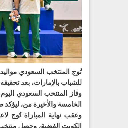
للشباب بالإمارات، بعد تحقيقه
الخامسة والأخيرة من، ليؤكد صدارته
وعقب نهاية المباراة تُوج لا
الكويت الفضية، وحصل منتخب الب