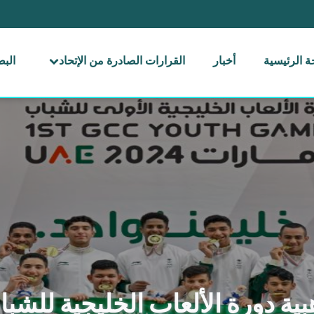
 الرئيسية
أخبار
القرارات الصادرة من الإتحاد
الب
بية دورة الألعاب الخليجية للشبا