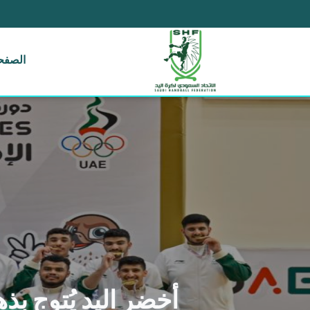
الصفحة
أخضر اليد يُتوج بذه