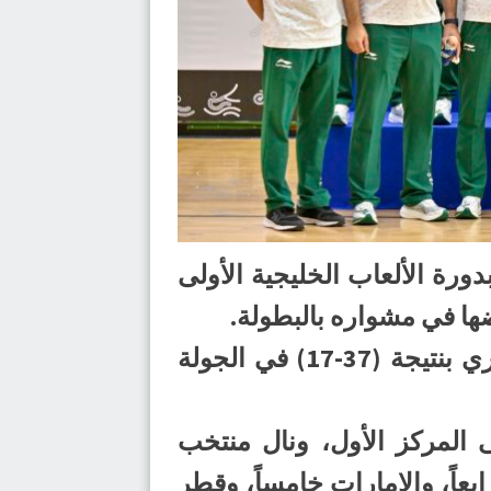
فسات كرة اليد بدورة الألعاب الخليجية الأولى
ضها في مشواره بالبطولة.
وفاز المنتخب السعودي اليوم الجمعة 26 أبريل 2024م، على المنتخب القطري بنتيجة (37-17) في الجولة
ى المركز الأول، ونال منتخب
بعاً، والإمارات خامساً، وقطر