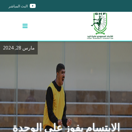
البث المباشر
مارس 28, 2024
الابتسام يفوز على الوحدة