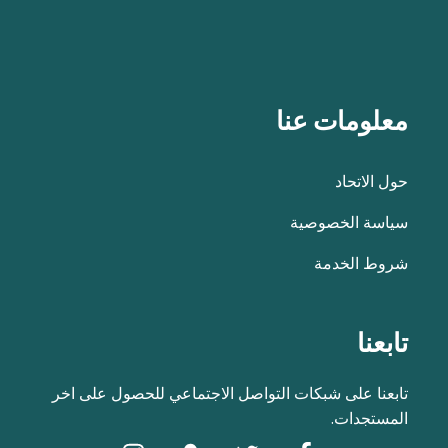
معلومات عنا
حول الاتحاد
سياسة الخصوصية
شروط الخدمة
تابعنا
تابعنا على شبكات التواصل الاجتماعي للحصول على اخر
المستجدات.