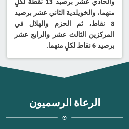
والحادي عشر برصيد 13 نقطة لكلٍ
منهما، والخويلدية الثاني عشر برصيد
8 نقاط، ثم الحزم والهلال في
المركزين الثالث عشر والرابع عشر
برصيد 6 نقاط لكلٍ منهما.
الرعاة الرسميون