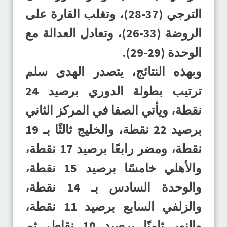
الترجي (37-28)، وتغلب القارة على
الروضة (33-26)، وتعادل العدالة مع
الوحدة (29-29).
وبهذه النتائج، يتصدر الهدى سلم
ترتيب بطولة الدوري برصيد 24
نقطة، ويأتي الصفا في المركز الثاني
برصيد 22 نقطة، والخليج ثالثًا بـ 19
نقطة، ومضر رابعًا برصيد 17 نقطة،
والأهلي خامسًا برصيد 15 نقطة،
والوحدة السادس بـ 14 نقطة،
والزلفي السابع برصيد 11 نقطة،
والنور ثامنًا برصيد 10 نقاط، ثم