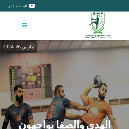
البث المباشر
مارس 26, 2024
الهدى والصفا يواجهون