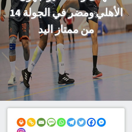
الأهلي ومضر في الجولة 14
من ممتاز اليد