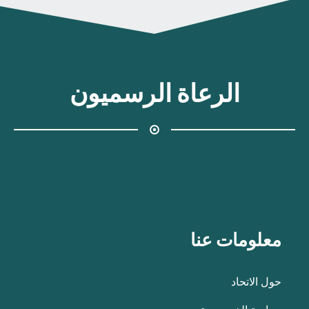
الرعاة الرسميون
معلومات عنا
حول الاتحاد