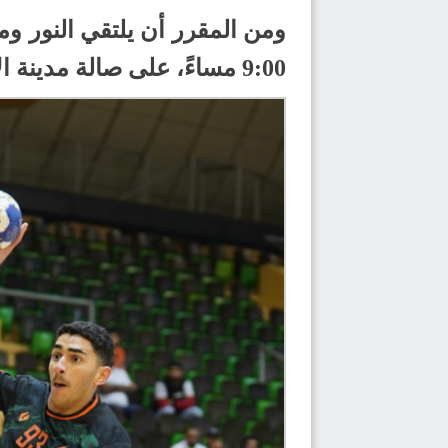
9:00 مساءً، على صالة مدينة الأمير نايف بن عبد العزيز الرياضية بالقطيف.