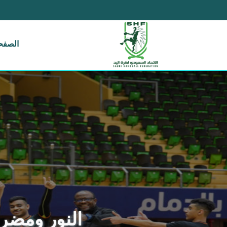
الصفحة
النور ومضر 