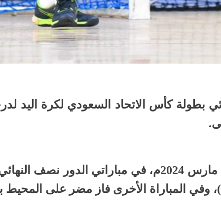
ائي بطولة كأس الاتحاد السعودي لكرة اليد لد
وفاز الثنائي أمس الخميس 21 مارس 2024م، في مباراتي ا