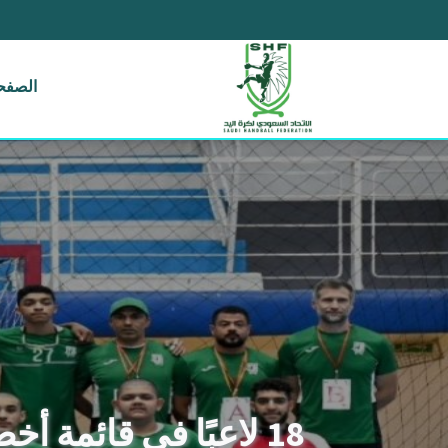
الصفحة
18 لاعبًا في قائمة أخضر اليد مواليد 2006م استعدادًا لدورة الألعاب الخليجية