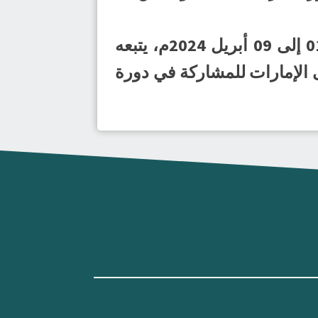
ومن المقرر أن يدخل لاعبو الأخضر معسكرًا داخليًا مفتوحًا خلال الفترة من 01 إلى 09 أبريل 2024م، يتبعه
 13 إلى 17 أبريل 2024م، قبل التوجه إلى الإمارات للمشاركة في دورة