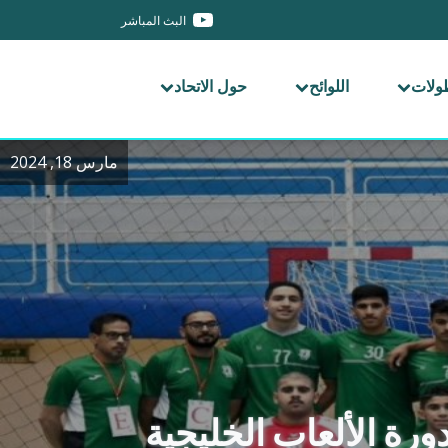
البث المباشر
طولات
اللوائح
حول الاتحاد
مارس 18, 2024