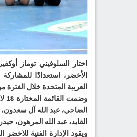
الأخضر، استعدادًا للمشاركة 
العربية المتحدة خلال الفترة من 16 أبريل إلى 2 مايو 024
وضم
الضاحي، عبد الله آل سعدون، أ
القايد، عبد الله المرهون، حيد
ويقود الإدارة الفنية للاخضر