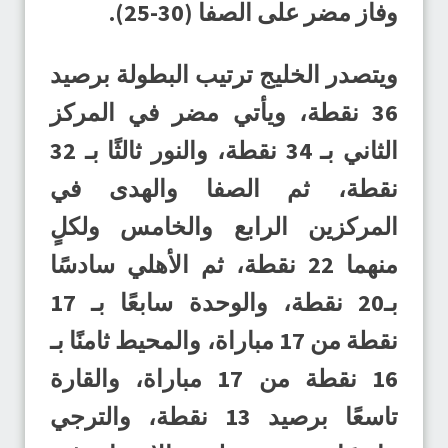
وفاز مضر على الصفا (30-25).
ويتصدر الخليج ترتيب البطولة برصيد
36 نقطة، ويأتي مضر في المركز
الثاني بـ 34 نقطة، والنور ثالثًا بـ 32
نقطة، ثم الصفا والهدى في
المركزين الرابع والخامس ولكلٍ
منهما 22 نقطة، ثم الأهلي سادسًا
بـ20 نقطة، والوحدة سابعًا بـ 17
نقطة من 17 مباراة، والمحيط ثامنًا بـ
16 نقطة من 17 مباراة، والقارة
تاسعًا برصيد 13 نقطة، والترجي