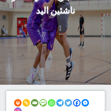
ناشئين اليد