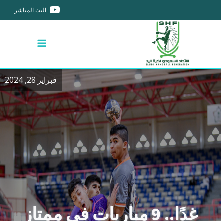
البث المباشر
فبراير 28, 2024
غدًا.. 9 مباريات في ممتاز