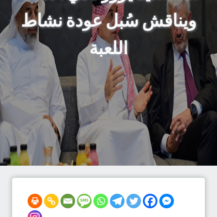
ويناقش سُبل عودة نشاط
اللعبة