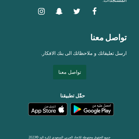
تواصل معنا
ارسل تعليقاتك و ملاحظاتك الى بنك الافكار.
تواصل معنا
حمِّل تطبيقنا
جميع الحقوق محفوظة للاتحاد العربي السعودي لكرة اليد ©2023