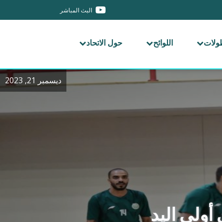
البث المباشر
طولات
اللوائح
حول الاتحاد
ديسمبر 21, 2023