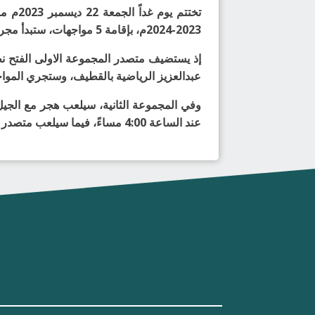
تختتم
2023-2024م، بإقامة 5 مواجهات، ستبدأ مجرياتها من الساعة 4:00 مساءً.
إذ يستضيف متصدر المجموعة الاولى الفتح ن
عبدالعزيز الرياضية بالقطيف، وستجري المواجهتبن عند
وفي المجموعة الثانية، سيلعب هجر مع الجيل
عند الساعة 4:00 مساءً، فيما سيلعب متصدر المجموعة الابتسام مع نظيره الثقبة على صالة نادي النهضة بالدمام عند الساعة 6:00 مساءً.