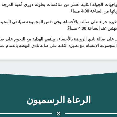
 يوم غداً الجمعة 22 ديسمبر 2023م مواجهات الجولة الثانية عشر من منافسات بطولة دوري 
ظيره حراء على صالته بالأحساء، وفي نفس المجموعة سيلتقي المحيط م
 الساعة 4:00 مساءً.
 على صالة نادي الروضة بالأحساء، ويلتقي الهداية مع النجوم على ص
الرعاة الرسميون