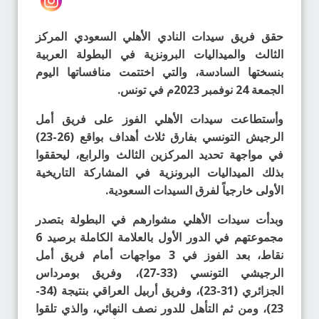
حقق فريق سيدات النادي الأهلي السعودي المركز
الثالث والميداليات البرونزية في البطولة العربية
بنسختها السادسة، والتي اختتمت منافساتها اليوم
الجمعة 24 نوفمبر 2023م في تونس.
وأستطاعت سيدات الأهلي الفوز على فريق أمل
الرجيش التونسي بفارق ثلاث أهداف بواقع (26-23)
في مواجهة تحديد المركزين الثالث والرابع، ليحققوا
بذلك الميداليات البرونزية في المشاركة التاريخية
الأولى خارجياً لفرق السيدات السعودية.
وبدأت سيدات الأهلي مشوارهم في البطولة بتصدر
مجموعتهم في الدور الأول بالعلامة الكاملة برصيد 6
نقاط، بعد الفوز في 3 مواجهات أمام فريق أمل
الرجيشي التونسي (33-27)، وفريق بومرداس
الجزائري (31-23)، وفريق أربيل العراقي بنتيجة (34-
23)، ومن ثم التأهل للدور نصف النهائي، والذي تلقوا