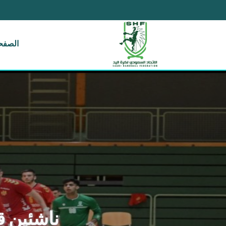
الصفحة
ناشئين ق