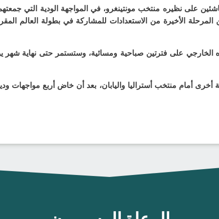
 الخارجي على فترتين صباحية ومسائية، وستستمر حتى نهاية شهر يولي
أخرى أمام منتخب أستراليا واليابان، بعد أن خاض أربع مواجهات ودية