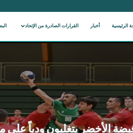
 الرئيسية
أخبار
القرارات الصادرة من الإتحاد
الب
بضة الأخضر يتغلبون ودياً على مو