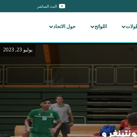
البث المباشر
طولات
اللوائح
حول الاتحاد
يوليو 23, 2023
نتينغرو