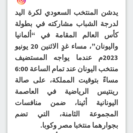
يدشن المنتخب السعودي لكرة اليد
لدرجة الشباب مشاركته في بطولة
كأس العالم المقامة في “ألمانيا
واليونان”، مساء غدٍ الاثنين 20 يونيو
2023م عندما يواجه المستضيف
منتخب اليونان عند تمام الساعة 6:00
مساءً بتوقيت المملكة، على صالة
رينتيس الرياضية في العاصمة
اليونانية أثينا، ضمن منافسات
المجموعة الثامنة، التي تضم
بجوارهما منتخبا مصر وكوبا.