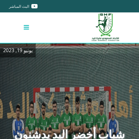
البث المباشر
يونيو 19, 2023
شباب أخضر اليد يدشنون