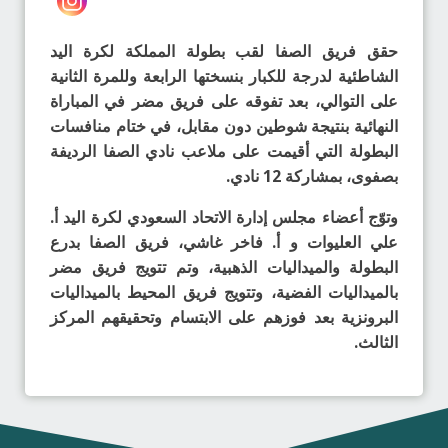
حقق فريق الصفا لقب بطولة المملكة لكرة اليد
الشاطئية لدرجة للكبار بنسختها الرابعة وللمرة الثانية
على التوالي، بعد تفوقه على فريق مضر في المباراة
النهائية بنتيجة شوطين دون مقابل، في ختام منافسات
البطولة التي أقيمت على ملاعب نادي الصفا الرديفة
بصفوى، بمشاركة 12 نادي.
وتوّج أعضاء مجلس إدارة الاتحاد السعودي لكرة اليد أ.
علي العليوات و أ. فاخر غاشي، فريق الصفا بدرع
البطولة والميداليات الذهبية، وتم تتويج فريق مضر
بالميداليات الفضية، وتتويج فريق المحيط بالميداليات
البرونزية بعد فوزهم على الابتسام وتحقيقهم المركز
الثالث.