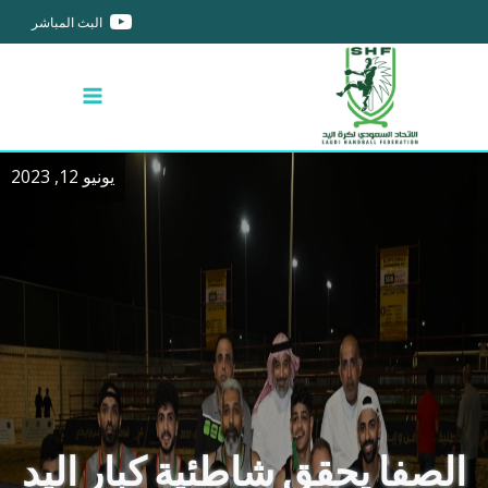
البث المباشر
يونيو 12, 2023
الصفا يحقق شاطئية كبار اليد