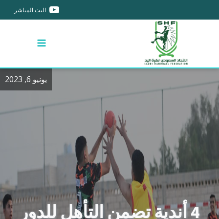
البث المباشر
يونيو 6, 2023
4 أندية تضمن التأهل للدور