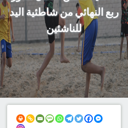
ربع النهائي من شاطئية اليد
للناشئين