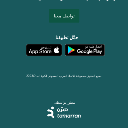
تواصل معنا
حمِّل تطبيقنا
جميع الحقوق محفوظة للاتحاد العربي السعودي لكرة اليد ©2023
مطور بواسطة: