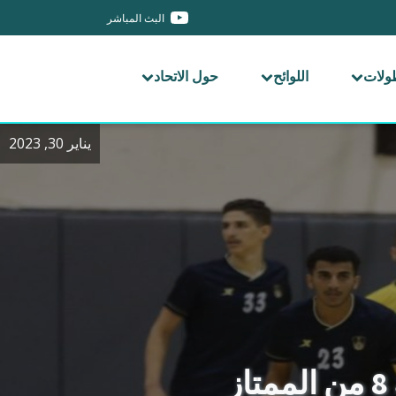
البث المباشر
طولات
اللوائح
حول الاتحاد
يناير 30, 2023