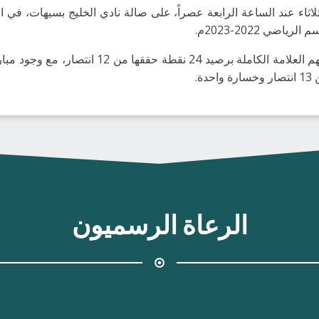
لاثاء عند الساعة الرابعة عصراً، على صالة نادي الخليج بسيهات، في ال
ضي 2022-2023م.
ويحل شباب الخليج في المركز الثالث بامتلاكهم العل
الرعاة الرسميون