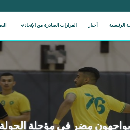
 الرئيسية
أخبار
القرارات الصادرة من الإتحاد
الب
هون مضر في مؤجلة الجولة 8 من الممتاز