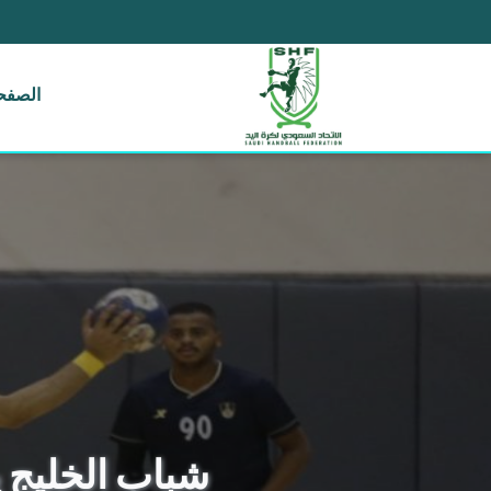
الصفحة
شباب الخليج يواج