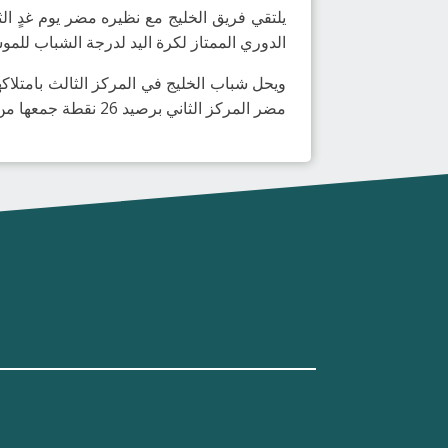
يلتقي فريق الخليج مع نظيره مضر يوم غدٍ الث
الدوري الممتاز لكرة اليد لدرجة الشباب للموسم الريا
مضر المركز الثاني برصيد 26 نقطة جمعها من 13 انتصار وخسارة واحدة.