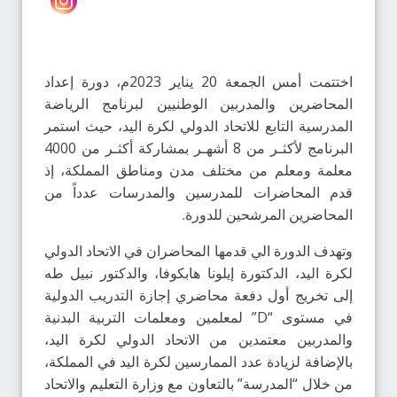
اختتمت أمس الجمعة 20 يناير 2023م، دورة إعداد
المحاضرين والمدربين الوطنيين لبرنامج الرياضة
المدرسية التابع للاتحاد الدولي لكرة اليد، حيث استمر
البرنامج لأكثـر من 8 أشهـر بمشاركة أكثـر من 4000
معلمة ومعلم من مختلف مدن ومناطق المملكة، إذ
قدم المحاضرات للمدرسين والمدرسات عدداً من
المحاضرين المرشحين للدورة.
وتهدف الدورة الي قدمها المحاضران في الاتحاد الدولي
لكرة اليد، الدكتورة إيلونا هابكوفا، والدكتور نبيل طه
إلى تخريج أول دفعة محاضري إجازة التدريب الدولية
في مستوى “D” لمعلمين ومعلمات التربية البدنية
والمدربين معتمدين من الاتحاد الدولي لكرة اليد،
بالإضافة لزيادة عدد الممارسين لكرة اليد في المملكة،
من خلال “المدرسة” بالتعاون مع وزارة التعليم والاتحاد