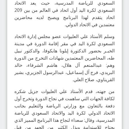
السعودي للرياضة المدرسية، حيث يعد الاتحاد
السعودي لكرة اليد أول اتحاد في العالم من بين 209
اتحاد يتقدم لهذا البرنامج ويصبح لديه محاضرين
معتمدين في الاتحاد الدولي.
وسلم الأستاذ علي العليوات عضو مجلس إدارة الاتحاد
السعودي لكرة اليد في مقر إقامة الدورة في مدينة
الخبـر بحضور الدكتورة إيلونا هابكوفا، والدكتور نبيل
طه، المحاضرين المعتمدين شهادات التخرج من الدورة
وهم: عبدالمنعم آل هلال، هاشم الشرفاء، خالد
البريدي، فرج آل إسماعيل، عبدالرسول الجزيري، بشير
القريناوي، صلاح العلي.
من جهته، قدم الأستاذ علي العليوات جزيل شكره
لكافة الجهات التي ساهمت في نجاح الدورة وتخرج أول
دفعة بالتعاون مع وزارتي الرياضة والتعليم بجانب
الاتحاد الدولي لكرة اليد والاتحاد السعودي للرياضة
المدرسية، وقال: سعداء لنجاح هذا البرنامج المميز الذي
يحتاج للاستدامة وبذل الكثير من الجهد من قبل