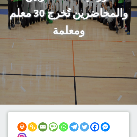
والمحاضرين تُخرج 30 معلم
ومعلمة