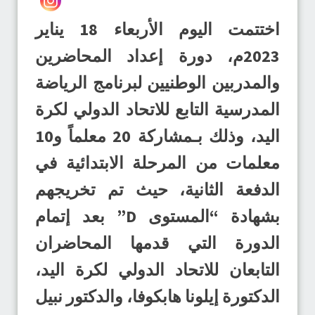
اختتمت اليوم الأربعاء 18 يناير
2023م، دورة إعداد المحاضرين
والمدربين الوطنيين لبرنامج الرياضة
المدرسية التابع للاتحاد الدولي لكرة
اليد، وذلك بـمشاركة 20 معلماً و10
معلمات من المرحلة الابتدائية في
الدفعة الثانية، حيث تم تخريجهم
بشهادة “المستوى D” بعد إتمام
الدورة التي قدمها المحاضران
التابعان للاتحاد الدولي لكرة اليد،
الدكتورة إيلونا هابكوفا، والدكتور نبيل