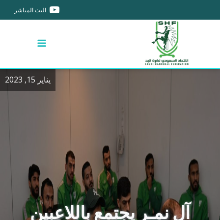
البث المباشر
يناير 15, 2023
آل نمـر يجتمع باللاعبين