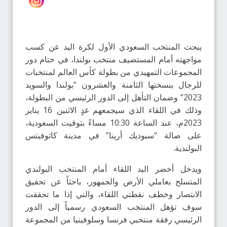
يبحث المنتخب السعودي الأول لكرة اليد عن كسب
مواجهته أمام المستضيف منتخب بولندا، في ختام دور
المجموعات التمهيدي من بطولة كأس العالم لمنتخبات
للرجال بنسختها الثامنة والعشرون “بولندا والسويد
2023” وضمان التأهل إلى الدور الرئيسي من البطولة،
وذلك في اللقاء الذي سيجمعهم غدٍ الاثنين 16 يناير
2023م، عند الساعة 10:30 مساءً بتوقيت السعودية،
على صالة “سبوديك أرينا” في مدينة كاتوفيتس
البولندية.
ويدخل أخضر اليد اللقاء أمام المنتخب البولندي
المتسلح بعاملي الأرض والجمهور، باحثاً عن تحقيق
الانتصار وخطف نقطتي اللقاء، والتي إذا ما تحققت
سوف تؤهل المنتخب السعودي رسمياً إلى الدور
الرئيسي رفقة منتخبي فرنسا وسلوفينيا من المجموعة