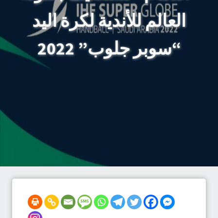
العالم للأندية لكرة اليد
“سوبر جلوب” 2022