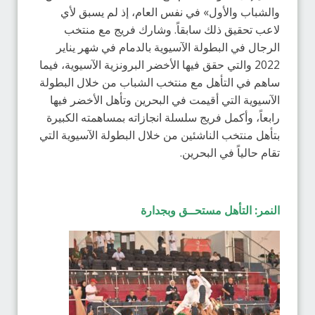
والشباب والأول» في نفس العام، إذ لم يسبق لأي
لاعب تحقيق ذلك سابقاً. وشارك فريج مع منتخب
الرجال في البطولة الآسيوية بالدمام في شهر يناير
2022 والتي حقق فيها الأخضر البرونزية الآسيوية، فيما
ساهم في التأهل مع منتخب الشباب من خلال البطولة
الآسيوية التي أقيمت في البحرين وتأهل الأخضر فيها
رابعاً، وأكمل فريج سلسلة انجازاته بمساهمته الكبيرة
بتأهل منتخب الناشئين من خلال البطولة الآسيوية التي
تقام حالياً في البحرين.
النمر: التأهل مستحــق وبجدارة