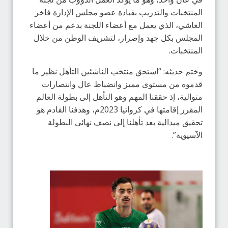
المنتخبات والتدريب بقيادة عضو مجلس الإدارة فاخر
الغاشي، الذي يعمل مع أعضاء اللجنة بدعم من أعضاء
المجلس بكل جهد وإصرار، لتشريف الوطن من خلال
المنتخبات.
وختم حديثه: “استحق منتخب الناشئين التأهل نظير ما
قدموه من مستوى مميز وانضباط عال وانتصارات
متوالية، إذ حققنا المهم وهو التأهل إلى بطولة العالم
المقرر إقامتها في كرواتيا 2023م، وهدفنا القادم هو
تحقيق ميدالية بعد تأهلنا إلى نصف نهائي البطولة
الآسيوية”.