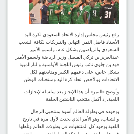
رفع رئيس مجلس إدارة الاتحاد السعودي لكرة اليد
الأستاذ فاضل النمر. التهاني والتبريكات لكافة الشعب
السعودي والرياضيين بشكل عام، ولسمو الأمير
عبدالعزيز بن تركي الفيصل وزير الرياضة ولسمو الأمير
فهد بن جلوي نائب رئيس اللجنة الأولمبية والبارالمبية
بشكل خاص، على دعمهم الكبير ومتابعتهم لكل
الاتحادات وبالأخص اتحاد كرة اليد ومنتخبات الوطن.
وأوضح «النمر» أن هذا الإنجاز يعد سلسلة لإنجازات
اللعبة، إذ أكمل منتخب الناشئين الحلقة
بوجوده في بطولة العالم أسوة بمنتخبي الرجال
والشباب، وهو الأمر الذي يحدث لأول مرة في تاريخ
اللعبة بوجود كل المنتخبات في بطولات العالم وتأهلها
في عان واحد، وهو ما يؤكد العمل الدؤوب من لجنة