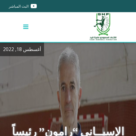
البث المباشر
أغسطس 18, 2022
الإسبــاني “رامون” رئيساً