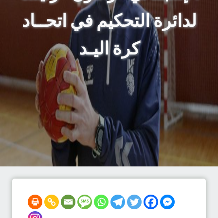
لدائرة التحكيم في اتحــاد
كرة اليـد