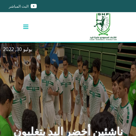
البث المباشر
يوليو 30, 2022
ناشئين أخضر اليد يتغلبون