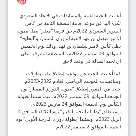
أعلنت اللجنة الفنية والمسابقات في الاتحاد السعودي
لكرة اليد عن موعد إقامة النسخة الثانية من كأس
السوبر السعودي 2022م بين فريقا “مضر” بطل بطولة
الامير فيصل بن فهد لأندية الدوري الممتاز، و”الخليج”
بطل كأس الامير سلطان بن فهد، وذلك يوم الخميس
الموافق 08 سبتمبر 2022م، بالمنطقة الشرقية على
ان تحدد الصالة في وقت لاحق.
كما أعلنت اللجنة عن مواعيد إنطلاق بقية بطولات
ومنافسات الموسم الرياضي القادم 2022-2023م،
حيث من المقرر إنطلاق “بطولة الدوري الممتاز” يوم
الجمعة الموافق 09 سبتمبر 2022م، فيما ستبدأ بطولة
الكأس يوم الجمعة الموافق 24 مارس 2023م،
وستنطلق “بطولة النخبة للكبار” يوم الثلاثاء الموافق 4
أبريل 2023م، وستبدأ “بطولة دوري الدرجة الأولى” يوم
الجمعة الموافق 2 سبتمبر 2022م.