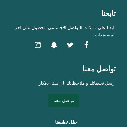
تابعنا
تابعنا على شبكات التواصل الاجتماعي للحصول على اخر
المستجدات.
تواصل معنا
ارسل تعليقاتك و ملاحظاتك الى بنك الافكار.
تواصل معنا
حمِّل تطبيقنا