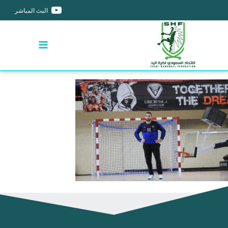
البث المباشر