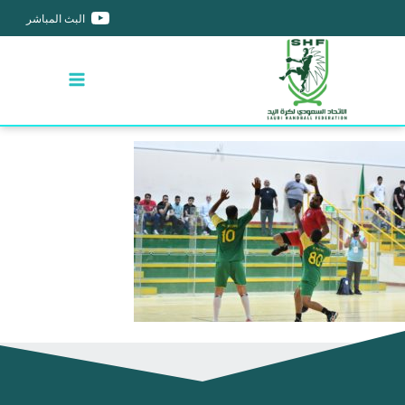
البث المباشر