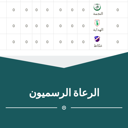
0
0
0
0
0
0
0
0
النجمة
0
0
0
0
0
0
0
0
الهداية
0
0
0
0
0
0
0
0
عكاظ
الرعاة الرسميون