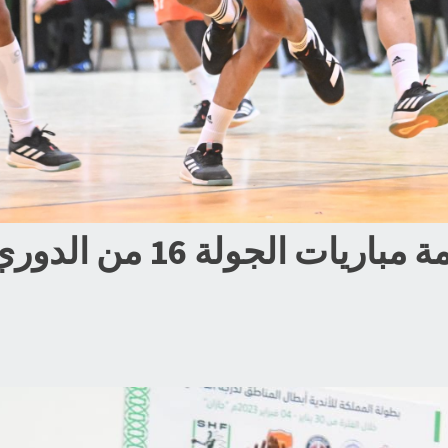
16 من الدوري الممتاز لشباب اليد