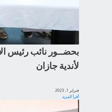
بحضــور نائب رئيس الات
لأندية جازان
فبراير 1, 2023
أقرأ المزيد