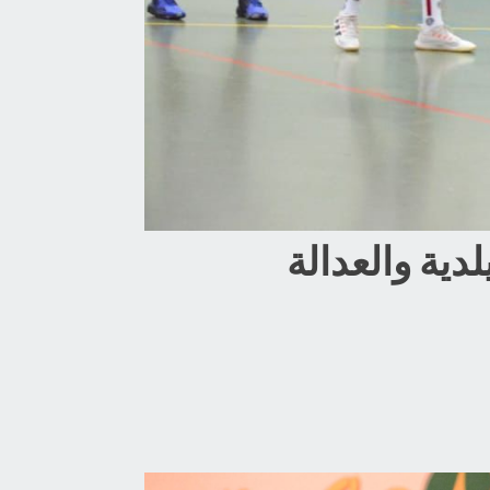
شئين الخويلدية والعدالة