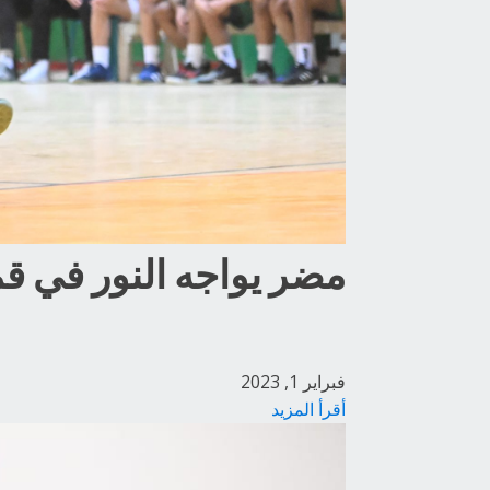
مضر يواجه النور في قمة مباريات الجولة 
فبراير 1, 2023
أقرأ المزيد