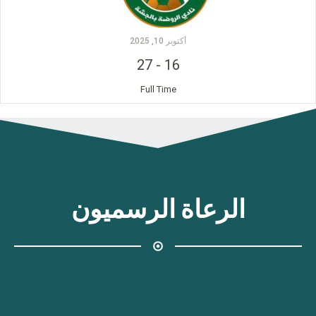
أكتوبر 10, 2025
27
-
16
Full Time
الرعاة الرسميون